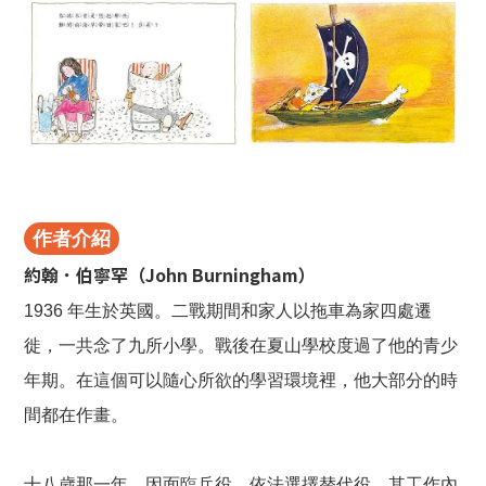
作者介紹
約翰．伯寧罕（John Burningham）
1936 年生於英國。二戰期間和家人以拖車為家四處遷
徙，一共念了九所小學。戰後在夏山學校度過了他的青少
年期。在這個可以隨心所欲的學習環境裡，他大部分的時
間都在作畫。
十八歲那一年，因面臨兵役，依法選擇替代役，其工作內