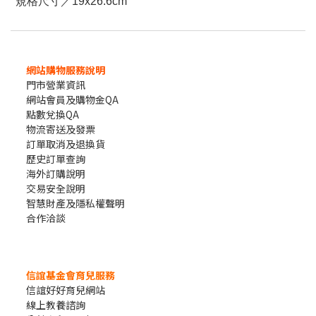
規格尺寸／19x26.6cm
網站購物服務說明
門市營業資訊
網站會員及購物金QA
點數兌換QA
物流寄送及發票
訂單取消及退換貨
歷史訂單查詢
海外訂購說明
交易安全說明
智慧財產及隱私權聲明
合作洽談
信誼基金會育兒服務
信誼好好育兒網站
線上教養諮詢