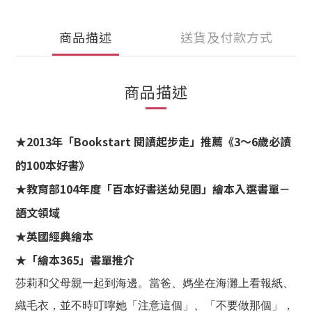
商品描述
送貨及付款方式
商品描述
★2013年「Bookstart 閱讀起步走」推薦《3～6歲必讀
的100本好書》
★教育部104年度「百本好書送幼兒園」繪本入選書單－
語文領域
★英國經典繪本
★「繪本365」書單推介
莎莉和父母親一起到海邊。當爸、媽坐在海灘上看報紙、
織毛衣，並不時叮嚀她「注意這個」、「不要做那個」，