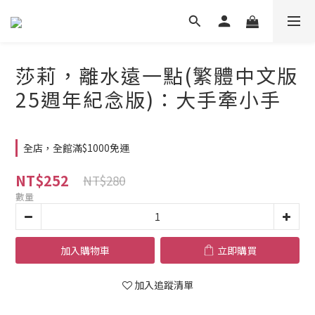
莎莉，離水遠一點(繁體中文版
25週年紀念版)：大手牽小手
全店，全館滿$1000免運
NT$252
NT$280
數量
加入購物車
立即購買
加入追蹤清單