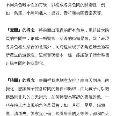
不同角色暗示性的符號，以構成各角色間的關聯性，例
如：鳥籠、小鳥和獵人；樂器、音符和街頭音樂家等。
「空間」的概念─
將前面出現過的所有角色，重組於大跨
頁的空間中，形成一幅豐富、活潑的街頭景象。除了表現
各角色相互結合的意義外，同時也呈現了各角色堆疊過程
所產生的遊戲性。這就和玩積木一樣，能讓孩子體會整個
組構空間的趣味變化。
「時間」的概念─
畫面裡我也刻意安排了由白天到晚上的
變化，想讓孩子體會時間的規律和循環，由此孩子可以觀
察熱鬧非凡的白天街景，如何轉變為寧靜的夜晚景致。一
些在晚上才出現的角色及景象，如：月亮、星星、貓頭
鷹、清道夫、警察捉小偷、觀看星星的人等等，都和白天