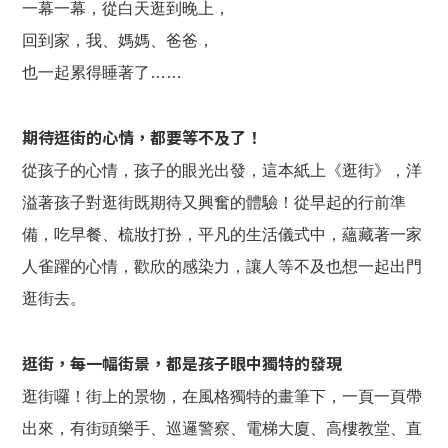
一幕一幕，從白天逛到晚上，
回到家，我、媽媽、爸爸，
也一起累得睡著了……
期待逛街的心情，都要等不及了！
從孩子的心情，孩子的眼光出發，這本紙上《逛街》，洋
溢著孩子對逛街既期待又興奮的體驗！從早起的行前準
備，吃早餐、梳妝打扮，平凡的生活儀式中，蘊藏著一家
人雀躍的心情，歡欣的感染力，讓人等不及也想一起出門
逛街去。
逛街，每一幅街景，都是孩子眼中獨特的發現
逛街囉！街上的景物，在風格獨特的畫筆下，一頁一頁帶
出來，有街頭樂手、巡邏警察、電梯大廈、高樓教堂、直