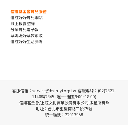
信誼基金會育兒服務
信誼好好育兒網站
線上教養諮詢
分齡育兒電子報
孕媽咪好孕袋索取
信誼好好生活廣場
客服信箱：service@hsin-yi.org.tw 客服專線：(02)2321-
1140轉2345 (週一~週五9:00~18:00)
信誼基金會/上誼文化實業股份有限公司 版權所有©
地址：台北市重慶南路二段75號
統一編號：22013958