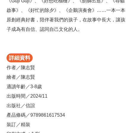
《Guji Guji》、《好想吃榴槤》、《劍獅出巡》、《尋貓
啟事》、《好忙的除夕》、《企鵝演奏會》……一本一本
原創經典好書，陪伴著我們的孩子，在故事中長大，讓孩
子成為有自信、認同自己文化的人。
詳細資料
作者／陳志賢
繪者／陳志賢
適讀年齡／3-8歲
出版時間／2024/11
出版社／信誼
產品條碼／9789861617534
裝訂／精裝