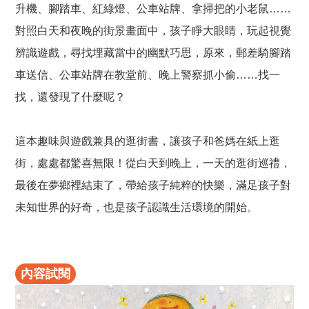
升機、腳踏車、紅綠燈、公車站牌、拿掃把的小老鼠……
對照白天和夜晚的街景畫面中，孩子睜大眼睛，玩起視覺
辨識遊戲，尋找埋藏當中的幽默巧思，原來，郵差騎腳踏
車送信、公車站牌在教堂前、晚上警察抓小偷……找一
找，還發現了什麼呢？
這本趣味與遊戲兼具的逛街書，讓孩子和爸媽在紙上逛
街，處處都驚喜無限！從白天到晚上，一天的逛街巡禮，
最後在夢鄉裡結束了，帶給孩子純粹的快樂，滿足孩子對
未知世界的好奇，也是孩子認識生活環境的開始。
內容試閱