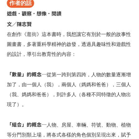
作者的話
遊戲．觀察．想像．閱讀
文／陳志賢
在創作《逛街》這本書時，我想讓它有別於一般的故事性
圖畫書，多著重科學精神的啟發，透過具趣味性和遊戲性
的設計，導引出教育性的內容：
「數量」的概念─
從第一跨到第四跨，人物的數量逐漸增
加了，由一個人（我），兩個人（媽媽和爸爸），三個人
（我、媽媽和爸爸），到許多人（各種不同特徵的人物出
現了）。
「組合」的概念─
人物、房屋、車輛、符號、動物、植物
等分門別類上場，將各式各樣的角色個別呈現出來，賦予