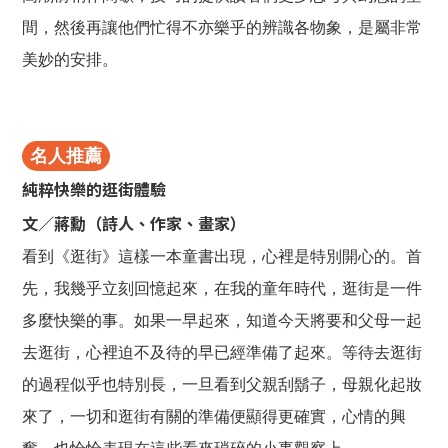
間，然後再讓他們忙得不亦樂乎的辨識各物象，是屬非常
美妙的安排。
名人推薦
純粹快樂的逛街體驗
文／蔣勳（詩人、作家、畫家）
看到《逛街》這樣一本童書出現，心裡是特別開心的。首
先，我幾乎立刻回憶起來，在我的童年時代，逛街是一件
多麼快樂的事。如果一早起來，知道今天將要和父母一起
去逛街，心裡迫不及待的早已經準備了起來。等待去逛街
的過程似乎也特別長，一旦看到父親刮鬍子，母親化起妝
來了，一切和逛街有關的準備便顯得更確實，心情的興