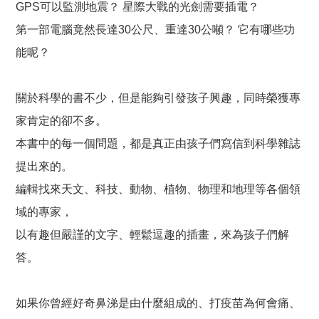
GPS可以監測地震？ 星際大戰的光劍需要插電？
第一部電腦竟然長達30公尺、重達30公噸？ 它有哪些功
能呢？
關於科學的書不少，但是能夠引發孩子興趣，同時榮獲專
家肯定的卻不多。
本書中的每一個問題，都是真正由孩子們寫信到科學雜誌
提出來的。
編輯找來天文、科技、動物、植物、物理和地理等各個領
域的專家，
以有趣但嚴謹的文字、輕鬆逗趣的插畫，來為孩子們解
答。
如果你曾經好奇鼻涕是由什麼組成的、打疫苗為何會痛、