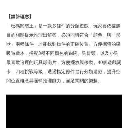
【設計理念】
「密碼闖關王」是一款多條件的分類遊戲，玩家要依據題
目的相關提示推理出解答，必須同時符合「顏色」與「形
狀」兩種條件，才能找到物件的正確位置。方便攜帶的磁
吸遊戲本，搭配3種不同顏色的狗碗、狗骨頭，以及小狗
最喜歡追逐的玩具球磁片，方便擺放與移動。40個遊戲關
卡、四種挑戰等級，透過指定條件進行分類遊戲，提升空
間位置概念與邏輯推理能力，滿足闖關的樂趣。