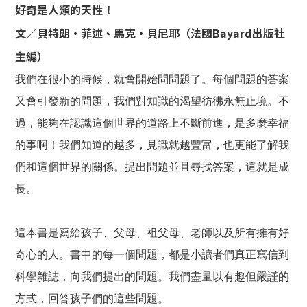
好奇是人類的天性！
文／貝特朗・菲述、馬克・貝尼耶（法國Bayard出版社
主編）
我們在很小的時候，就會開始問問題了。每個問題的答案
又會引發新的問題，我們對知識的渴望彷彿永無止境。不
過，能夠在認識這個世界的道路上不斷前進，是多麼幸福
的事啊！我們知道的越多，見識就越豐富，也更能了解我
們和這個世界的關係。提出問題並且尋找答案，這就是成
長。
這本書是寫給孩子、父母、祖父母、老師以及所有擁有好
奇心的人。書中的每一個問題，都是小讀者們真正寫信到
科學雜誌，向我們提出的問題。我們盡量以有趣但嚴謹的
方式，回答孩子們的這些問題。