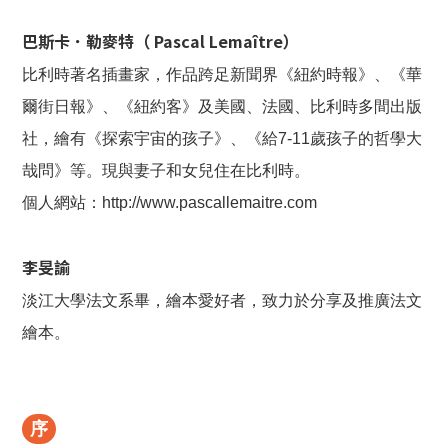
巴斯卡．勒麥特（ Pascal Lemaître）
比利時著名插畫家，作品跨足新聞界《紐約時報》、《華
爾街日報》、《紐約客》及美國、法國、比利時多間出版
社，繪有《探索宇宙的孩子》、《給7-11歲孩子的哲學大
哉問》等。現與妻子和女兒住在比利時。
個人網站：http://www.pascallemaitre.com
李旻諭
淡江大學法文系畢，繪本愛好者，致力於分享及推廣法文
繪本。
序