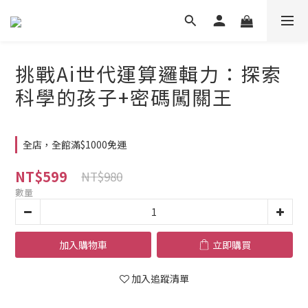
挑戰Ai世代運算邏輯力：探索
科學的孩子+密碼闖關王
全店，全館滿$1000免運
NT$599
NT$980
數量
加入購物車
立即購買
加入追蹤清單