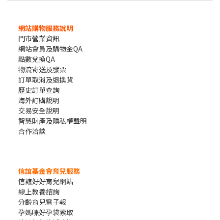
網站購物服務說明
門市營業資訊
網站會員及購物金QA
點數兌換QA
物流寄送及發票
訂單取消及退換貨
歷史訂單查詢
海外訂購說明
交易安全說明
智慧財產及隱私權聲明
合作洽談
信誼基金會育兒服務
信誼好好育兒網站
線上教養諮詢
分齡育兒電子報
孕媽咪好孕袋索取