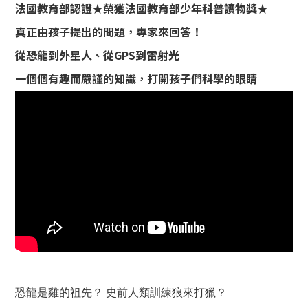
法國教育部認證★榮獲法國教育部少年科普讀物獎★
真正由孩子提出的問題，專家來回答！
從恐龍到外星人、從GPS到雷射光
一個個有趣而嚴謹的知識，打開孩子們科學的眼睛
恐龍是雞的祖先？ 史前人類訓練狼來打獵？