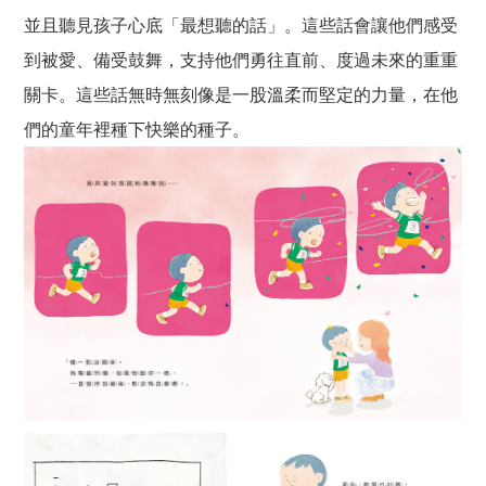
並且聽見孩子心底「最想聽的話」。這些話會讓他們感受
到被愛、備受鼓舞，支持他們勇往直前、度過未來的重重
關卡。這些話無時無刻像是一股溫柔而堅定的力量，在他
們的童年裡種下快樂的種子。