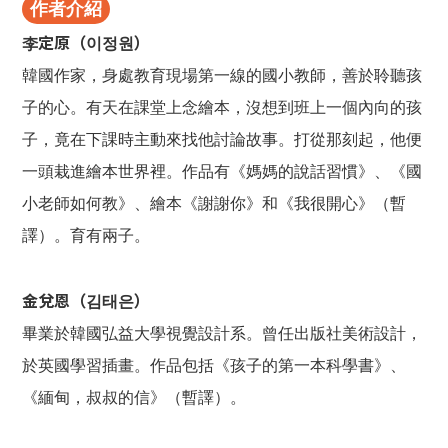
作者介紹
李定原（이정원）
韓國作家，身處教育現場第一線的國小教師，善於聆聽孩
子的心。有天在課堂上念繪本，沒想到班上一個內向的孩
子，竟在下課時主動來找他討論故事。打從那刻起，他便
一頭栽進繪本世界裡。作品有《媽媽的說話習慣》、《國
小老師如何教》、繪本《謝謝你》和《我很開心》（暫
譯）。育有兩子。
金兌恩（김태은）
畢業於韓國弘益大學視覺設計系。曾任出版社美術設計，
於英國學習插畫。作品包括《孩子的第一本科學書》、
《緬甸，叔叔的信》（暫譯）。