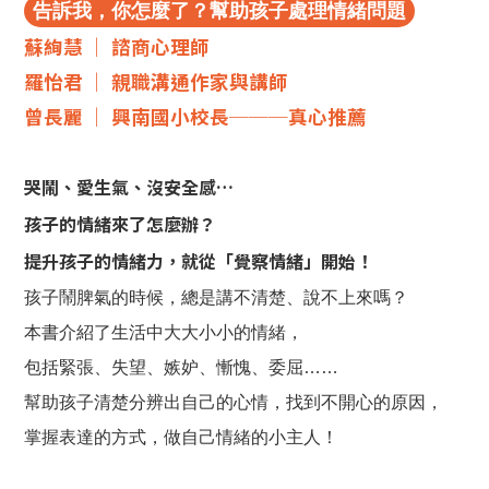
告訴我，你怎麼了？幫助孩子處理情緒問題
蘇絢慧 │ 諮商心理師
羅怡君 │ 親職溝通作家與講師
曾長麗 │ 興南國小校長───真心推薦
哭鬧、愛生氣、沒安全感…
孩子的情緒來了怎麼辦？
提升孩子的情緒力，就從「覺察情緒」開始！
孩子鬧脾氣的時候，總是講不清楚、說不上來嗎？
本書介紹了生活中大大小小的情緒，
包括緊張、失望、嫉妒、慚愧、委屈……
幫助孩子清楚分辨出自己的心情，找到不開心的原因，
掌握表達的方式，做自己情緒的小主人！