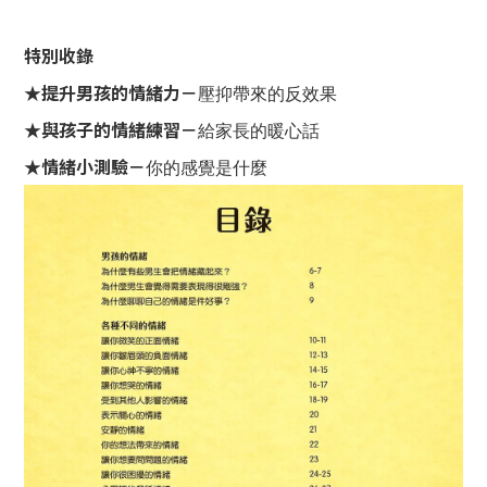
特別收錄
★提升男孩的情緒力－
壓抑帶來的反效果
★與孩子的情緒練習－
給家長的暖心話
★情緒小測驗－
你的感覺是什麼