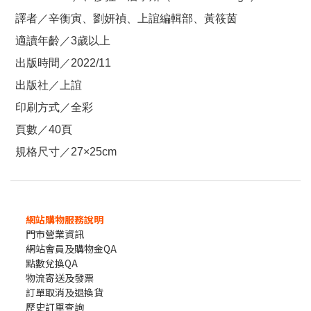
譯者／辛衡寅、劉妍禎、上誼編輯部、黃筱茵
適讀年齡／3歲以上
出版時間／2022/11
出版社／上誼
印刷方式／全彩
頁數／40頁
規格尺寸／27×25cm
網站購物服務說明
門市營業資訊
網站會員及購物金QA
點數兌換QA
物流寄送及發票
訂單取消及退換貨
歷史訂單查詢