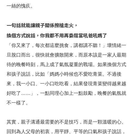
一絲的愧疚。
一句話就能讓親子關係擦槍走火，
換個方式說話，你我都不用再委屈當吼爸吼媽了
「你又來了，每次都這麼挑食，講都講不聽！」壞情緒一
旦脫口而出，很快就會擴散開來，而原本該是一家人最期
待的晚餐時刻，馬上成了氣氛凝重的戰場。如果換個方式
和孩子說話，比如「媽媽小時候也不愛吃青菜。不過後
來，我一小口、一小口吃吃看，結果發現青菜變得越來越
好吃了……」，一點同理心加上一點鼓勵，晚餐的氣氛就
不一樣了。
其實，親子溝通最需要的不是技巧，而是一顆溫暖的心。
回到為人父母的初衷，用平靜、平等的口氣和孩子說話，