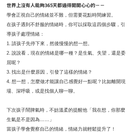
世界上沒有人能夠365天都過得開開心心的－－
學會正視自己的情緒並不難，但需要花點時間練習。
在孩子遇到不舒服的情緒時，你可以採取這四個步驟，引
導孩子處理情緒：
1. 請孩子先停下來，然後慢慢的想一想。
2. 說說看，現在的情緒是哪一種？是生氣、失望，還是委
屈呢？
3. 找出是什麼原因，引發了這樣的情緒？
4. 想一想，怎麼做才能讓自己感覺好一點呢？比如離開現
場、深呼吸，或是找個人聊一聊。
下次孩子鬧脾氣時，不妨溫柔的提醒他「我在想，你那麼
生氣是不是因為……」
當孩子學會覺察自己的情緒，情緒力就輕鬆提升了！