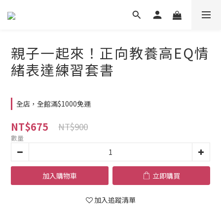
親子一起來！正向教養高EQ情
緒表達練習套書
全店，全館滿$1000免運
NT$675
NT$900
數量
加入購物車
立即購買
加入追蹤清單