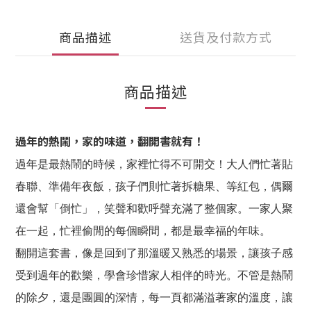
商品描述
送貨及付款方式
商品描述
過年的熱鬧，家的味道，翻開書就有！
過年是最熱鬧的時候，家裡忙得不可開交！大人們忙著貼
春聯、準備年夜飯，孩子們則忙著拆糖果、等紅包，偶爾
還會幫「倒忙」，笑聲和歡呼聲充滿了整個家。一家人聚
在一起，忙裡偷閒的每個瞬間，都是最幸福的年味。
翻開這套書，像是回到了那溫暖又熟悉的場景，讓孩子感
受到過年的歡樂，學會珍惜家人相伴的時光。不管是熱鬧
的除夕，還是團圓的深情，每一頁都滿溢著家的溫度，讓