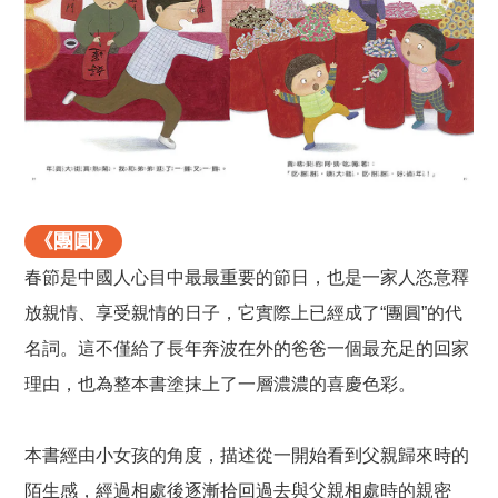
《團圓》
春節是中國人心目中最最重要的節日，也是一家人恣意釋
放親情、享受親情的日子，它實際上已經成了“團圓”的代
名詞。這不僅給了長年奔波在外的爸爸一個最充足的回家
理由，也為整本書塗抹上了一層濃濃的喜慶色彩。
本書經由小女孩的角度，描述從一開始看到父親歸來時的
陌生感，經過相處後逐漸拾回過去與父親相處時的親密