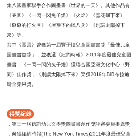
集八國畫家聯手合作圖畫書《世界的一天》。其他作品有
《團圓》《一閃一閃兔子燈》《火焰》《雪花飄下來》
《爺爺的打火匣》《屋簷下的臘八粥》《別讓太陽掉下
來》等。
其中《團圓》曾獲第一屆豐子愷兒童圖畫書獎「最佳兒童
圖畫書首獎」，並獲選《紐約時報》2011年度最佳兒童圖
畫書；《一閃一閃的兔子燈》獲聯合國亞洲文化中心〈野
間〉佳作獎；《別讓太陽掉下來》榮獲2019年BIB布拉迪
斯金蘋果獎。
得獎紀錄
．第三十屆信誼幼兒文學獎圖畫書創作獎評審委員推薦獎
．榮獲紐約時報(The New York Times)2011年度最佳兒童