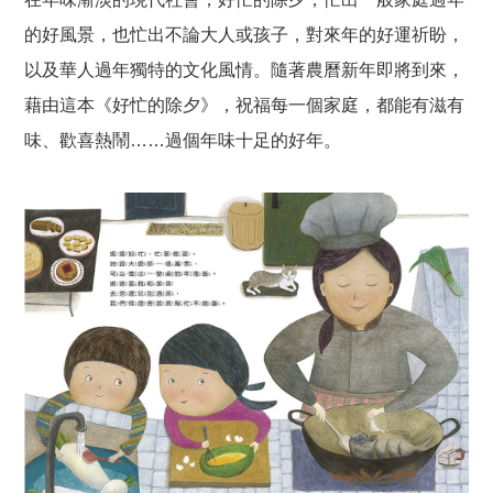
的好風景，也忙出不論大人或孩子，對來年的好運祈盼，
以及華人過年獨特的文化風情。隨著農曆新年即將到來，
藉由這本《好忙的除夕》，祝福每一個家庭，都能有滋有
味、歡喜熱鬧……過個年味十足的好年。