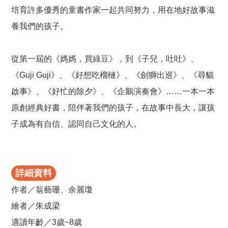
培育許多優秀的童書作家一起共同努力，用在地好故事滋
養我們的孩子。
從第一屆的《媽媽，買綠豆》，到《子兒，吐吐》、
《Guji Guji》、《好想吃榴槤》、《劍獅出巡》、《尋貓
啟事》、《好忙的除夕》、《企鵝演奏會》……一本一本
原創經典好書，陪伴著我們的孩子，在故事中長大，讓孩
子成為有自信、認同自己文化的人。
詳細資料
作者／翁藝珊、余麗瓊
繪者／朱成梁
適讀年齡／3歲~8歲