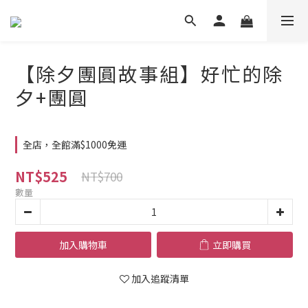
【除夕團圓故事組】好忙的除
夕+團圓
全店，全館滿$1000免運
NT$525
NT$700
數量
加入購物車
立即購買
加入追蹤清單