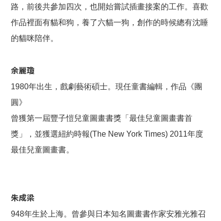
路，前後共參加四次，也開始嘗試插畫接案的工作。喜歡
作品裡面有貓和狗，養了六貓一狗，創作的時候總有沈睡
的貓咪陪伴。
余麗瓊
1980年出生，戲劇藝術碩士。現任童書編輯，作品《團
圓》
曾獲第一屆豐子愷兒童圖畫書獎「最佳兒童圖畫書首
獎」，並獲選紐約時報(The New York Times) 2011年度
最佳兒童圖畫書。
朱成梁
948年生於上海。曾參與日本知名圖畫書作家安雅光雅召