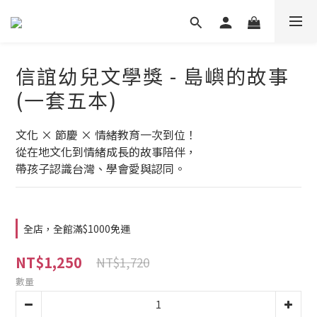
信誼幼兒文學獎 - 島嶼的故事
(一套五本)
文化 × 節慶 × 情緒教育一次到位！
從在地文化到情緒成長的故事陪伴，
帶孩子認識台灣、學會愛與認同。
全店，全館滿$1000免運
NT$1,250
NT$1,720
數量