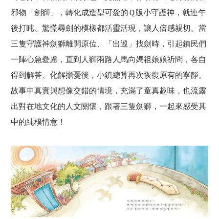
邪物「劍獅」，轉化成造型可愛的Ｑ版小守護神，就連午
後打盹、驚慌尋劍的模樣都活靈活現，讓人倍感親切。當
三隻守護神劍獅離開原位、「出巡」找劍時，引起鎮民們
一陣心急憂慮，直到人獅兩路人馬向媽祖娘娘祈問，各自
得到解答、化解擔憂後，小鎮總算再次恢復原有的寧靜。
故事中真實與想像交錯的情境，充滿了童真趣味，也流露
出對在地文化的人文關懷，跟著三隻劍獅，一起來感受其
中的純樸情意！