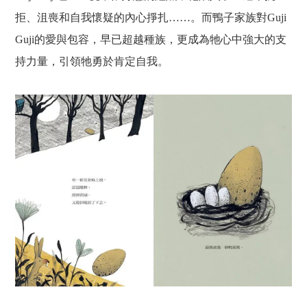
拒、沮喪和自我懷疑的內心掙扎……。而鴨子家族對Guji
Guji的愛與包容，早已超越種族，更成為牠心中強大的支
持力量，引領牠勇於肯定自我。