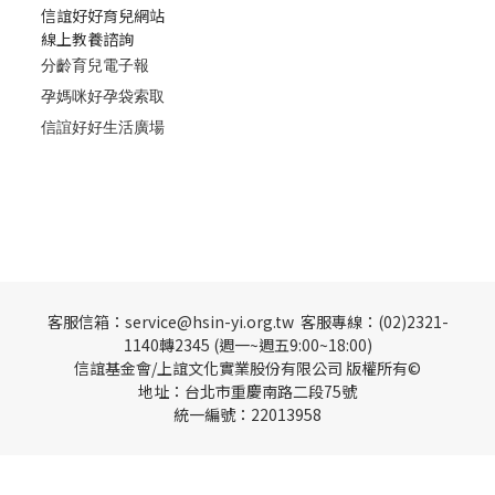
信誼好好育兒網站
線上教養諮詢
分齡育兒電子報
孕媽咪好孕袋索取
信誼好好生活廣場
客服信箱：service@hsin-yi.org.tw 客服專線：(02)2321-
1140轉2345 (週一~週五9:00~18:00)
信誼基金會/上誼文化實業股份有限公司 版權所有©
地址：台北市重慶南路二段75號
統一編號：22013958
立即購買