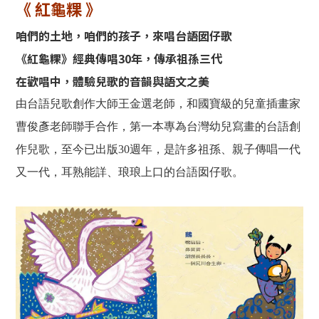
《 紅龜粿 》
咱們的土地，咱們的孩子，來唱台語囡仔歌
《紅龜粿》經典傳唱30年，傳承祖孫三代
在歡唱中，體驗兒歌的音韻與語文之美
由台語兒歌創作大師王金選老師，和國寶級的兒童插畫家
曹俊彥老師聯手合作，第一本專為台灣幼兒寫畫的台語創
作兒歌，至今已出版30週年，是許多祖孫、親子傳唱一代
又一代，耳熟能詳、琅琅上口的台語囡仔歌。