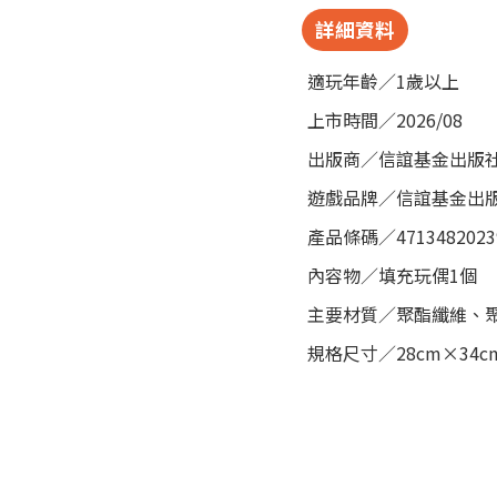
詳細資料
適玩年齡／1歲以上
上市時間／2026/08
出版商／信誼基金出版
遊戲品牌／信誼基金出
產品條碼／4713482023
內容物／填充玩偶1個
主要材質／聚酯纖維、
規格尺寸／28cm×34c