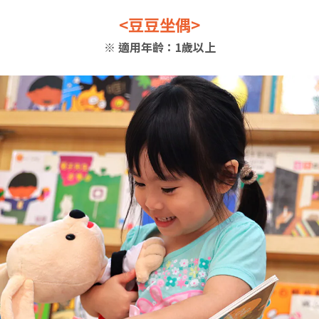
<豆豆坐偶>
※ 適用年齡：1歲以上