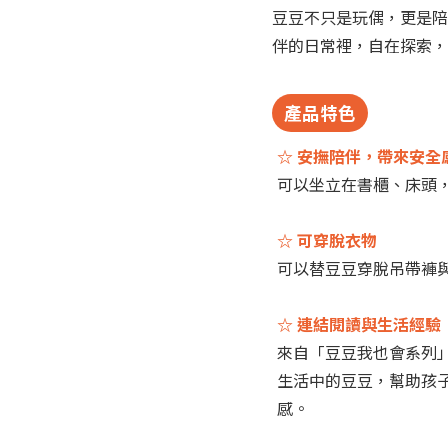
豆豆不只是玩偶，更是陪
伴的日常裡，自在探索，
產品特色
☆ 安撫陪伴，帶來安全
可以坐立在書櫃、床頭
☆ 可穿脫衣物
可以替豆豆穿脫吊帶褲
☆ 連結閱讀與生活經驗
來自「豆豆我也會系列
生活中的豆豆，幫助孩
感。