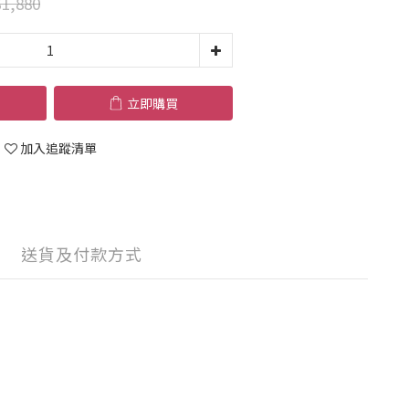
1,880
立即購買
加入追蹤清單
送貨及付款方式