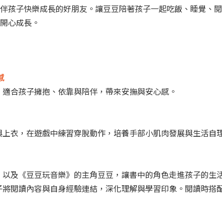
伴孩子快樂成長的好朋友。讓豆豆陪著孩子一起吃飯、睡覺、閱
開心成長。
感
，適合孩子擁抱、依靠與陪伴，帶來安撫與安心感。
與上衣，在遊戲中練習穿脫動作，培養手部小肌肉發展與生活自
」以及《豆豆玩音樂》的主角豆豆，讓書中的角色走進孩子的生
子將閱讀內容與自身經驗連結，深化理解與學習印象。閱讀時搭