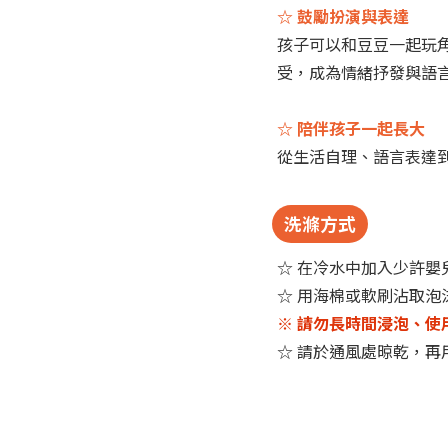
☆ 鼓勵扮演與表達
孩子可以和豆豆一起玩
受，成為情緒抒發與語
☆ 陪伴孩子一起長大
從生活自理、語言表達
洗滌方式
☆ 在冷水中加入少許嬰
☆ 用海棉或軟刷沾取
※ 請勿長時間浸泡、
☆ 請於通風處晾乾，再