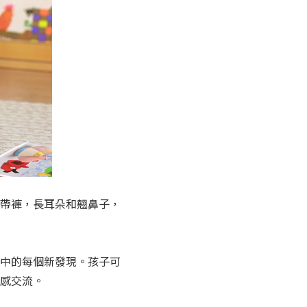
帶褲，長耳朵和翹鼻子，
中的每個新發現。孩子可
感交流。