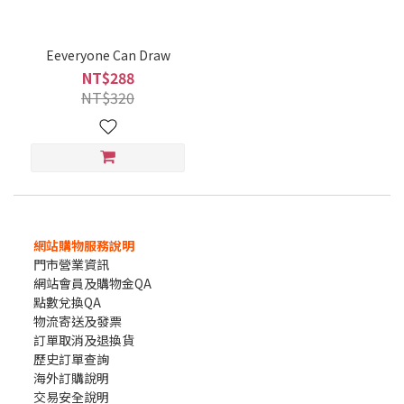
Eeveryone Can Draw
NT$288
NT$320
網站購物服務說明
門市營業資訊
網站會員及購物金QA
點數兌換QA
物流寄送及發票
訂單取消及退換貨
歷史訂單查詢
海外訂購說明
交易安全說明