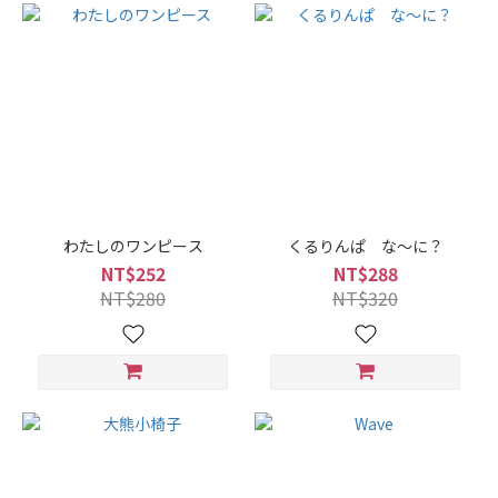
わたしのワンピース
くるりんぱ な〜に？
NT$252
NT$288
NT$280
NT$320