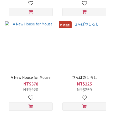
符號遊戲
A New House for Mouse
さんぽのしるし
NT$378
NT$225
NT$420
NT$250