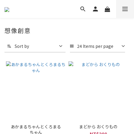
想像創意
Sort by
24 Items per page
あかまるちゃんとくろまる
まどから おくりもの
ちゃん