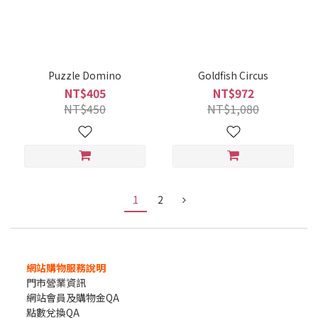
Puzzle Domino
Goldfish Circus
NT$405
NT$972
NT$450
NT$1,080
1
2
網站購物服務說明
門市營業資訊
網站會員及購物金QA
點數兌換QA