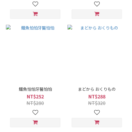
鱷魚怕怕牙醫怕怕
まどから おくりもの
NT$252
NT$288
NT$280
NT$320