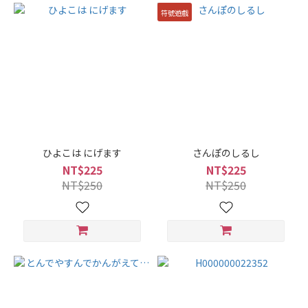
符號遊戲
ひよこは にげます
さんぽのしるし
NT$225
NT$225
NT$250
NT$250