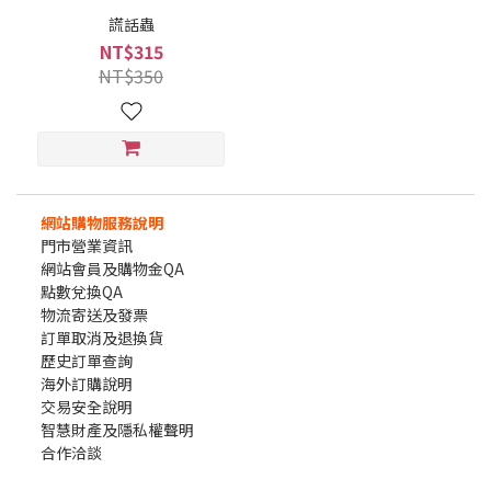
謊話蟲
NT$315
NT$350
網站購物服務說明
門市營業資訊
網站會員及購物金QA
點數兌換QA
物流寄送及發票
訂單取消及退換貨
歷史訂單查詢
海外訂購說明
交易安全說明
智慧財產及隱私權聲明
合作洽談