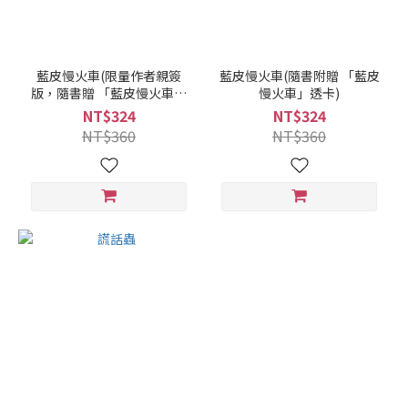
藍皮慢火車(限量作者親簽
藍皮慢火車(隨書附贈 「藍皮
版，隨書贈 「藍皮慢火車」
慢火車」透卡)
透卡)
NT$324
NT$324
NT$360
NT$360