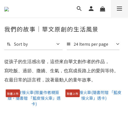
我們的故事｜華文原創的生活風景
Sort by
24 Items per page
從孩子的生活感出發，這些來自華文創作者的作品，
寫吃飯、過節、撒嬌、生氣，也寫成長路上的愛與等待。
在最日常的語言裡，說著最動人的童年故事。
新書上市
新書上市