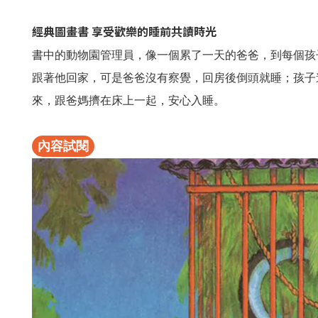
經典圖畫書 享受歡樂的睡前共讀時光
書中的動物園管理員，像一個累了一天的爸爸，到每個孩
跟著他回家，可是爸爸沒有察覺，回房後倒頭就睡；孩子
來，跟爸媽擠在床上一起，安心入睡。
內容試閱