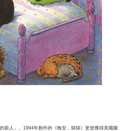
力的新人」。1994年創作的《晚安，猩猩》更曾獲得美國圖