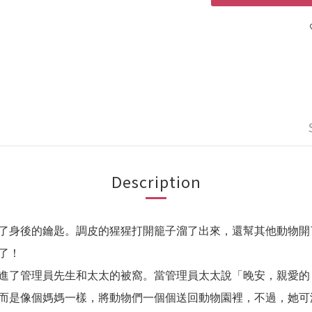
Description
了身後的鑰匙。調皮的猩猩打開籠子溜了出來，還幫其他動物開
了！
進了管理員先生和太太的被窩。當管理員太太說「晚安，親愛的
而是像個媽媽一樣，將動物們一個個送回動物園裡，不過，她可