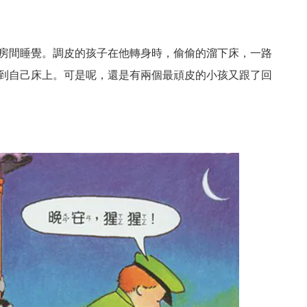
房間睡覺。調皮的孩子在他轉身時，偷偷的溜下床，一路
到自己床上。可是呢，還是有兩個最頑皮的小孩又跟了回