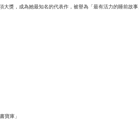
項大獎，成為她最知名的代表作，被譽為「最有活力的睡前故事
」
童書寶庫」