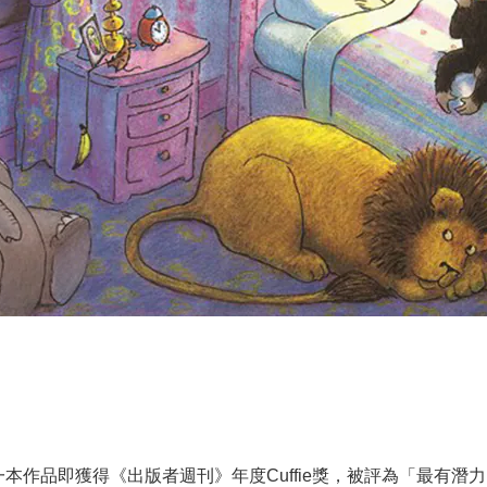
第一本作品即獲得《出版者週刊》年度Cuffie獎，被評為「最有潛