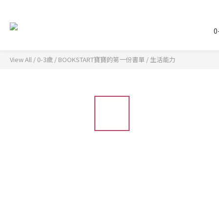
0
View All
/
0-3歲
/
BOOKSTART寶寶的第一份書單
/
生活能力