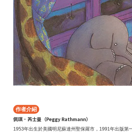
作者介紹
佩琪．芮士曼（Peggy Rathmann）
1953年出生於美國明尼蘇達州聖保羅市，1991年出版