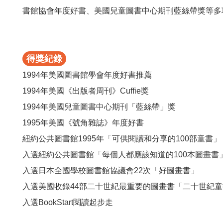
書館協會年度好書、美國兒童圖書中心期刊藍絲帶獎等多
得獎紀錄
1994年美國圖書館學會年度好書推薦
1994年美國《出版者周刊》Cuffie獎
1994年美國兒童圖書中心期刊「藍絲帶」獎
1995年美國《號角雜誌》年度好書
紐約公共圖書館1995年「可供閱讀和分享的100部童書」
入選紐約公共圖書館「每個人都應該知道的100本圖畫書
入選日本全國學校圖書館協議會22次「好圖畫書」
入選美國收錄44部二十世紀最重要的圖畫書「二十世紀
入選BookStart閱讀起步走