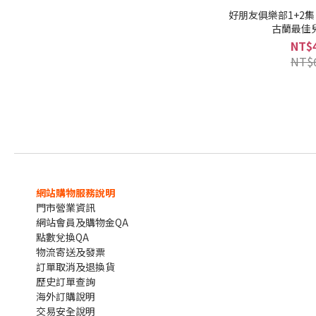
好朋友俱樂部1+2
古蘭最佳
NT$
NT$
網站購物服務說明
門市營業資訊
網站會員及購物金QA
點數兌換QA
物流寄送及發票
訂單取消及退換貨
歷史訂單查詢
海外訂購說明
交易安全說明