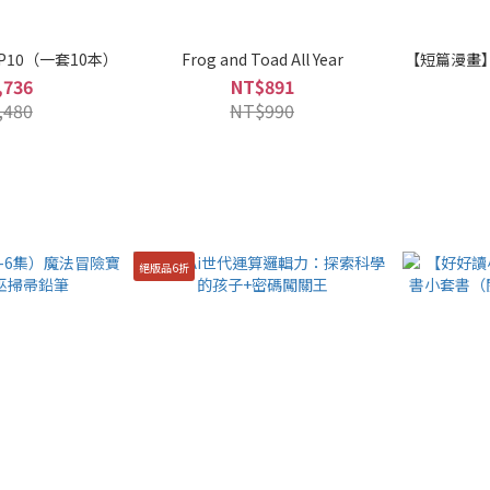
10（一套10本）
Frog and Toad All Year
【短篇漫畫】
,736
NT$891
,480
NT$990
絕版品6折