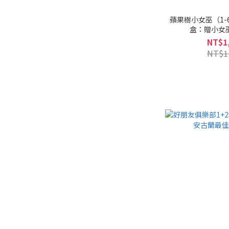
蘋果樹小女巫（1-
盒：贈小女
NT$1
NT$1