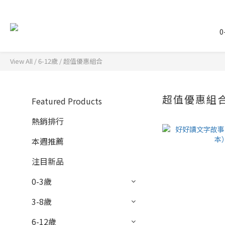
0
View All
/
6-12歲
/
超值優惠組合
超值優惠組
Featured Products
熱銷排行
本週推薦
注目新品
0-3歲
3-8歲
6-12歲