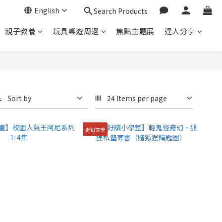
English
Search Products
親子教養
玩具桌遊周邊
焦點主題展
達人分享
Sort by
24 Items per page
奇幻文學