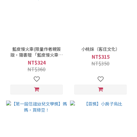
藍皮慢火車(限量作者親簽
小桃妹（客庄文化）
版，隨書贈 「藍皮慢火車」
NT$315
透卡)
NT$324
NT$350
NT$360