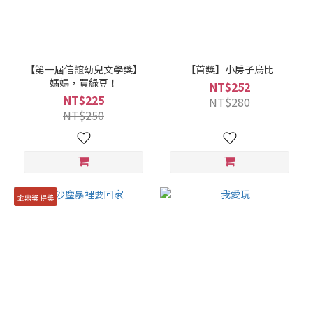
【第一屆信誼幼兒文學獎】
【首獎】小房子烏比
媽媽，買綠豆！
NT$252
NT$225
NT$280
NT$250
金鼎獎 得獎