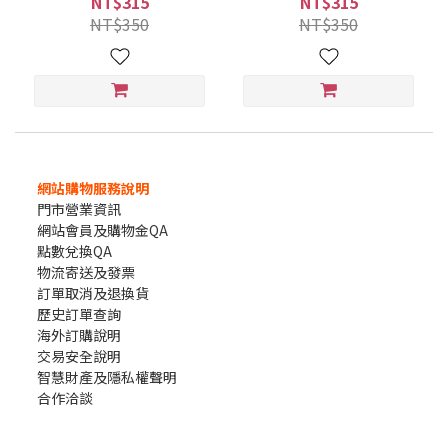
NT$315
NT$315
NT$350
NT$350
網站購物服務說明
門市營業資訊
網站會員及購物金QA
點數兌換QA
物流寄送及發票
訂單取消及退換貨
歷史訂單查詢
海外訂購說明
交易安全說明
智慧財產及隱私權聲明
合作洽談