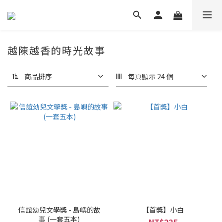
越陳越香的時光故事
商品排序
每頁顯示 24 個
信誼幼兒文學獎 - 島嶼的故
【首獎】小白
事 (一套五本)