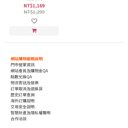
NT$1,169
NT$1,299
網站購物服務說明
門市營業資訊
網站會員及購物金QA
點數兌換QA
物流寄送及發票
訂單取消及退換貨
歷史訂單查詢
海外訂購說明
交易安全說明
智慧財產及隱私權聲明
合作洽談