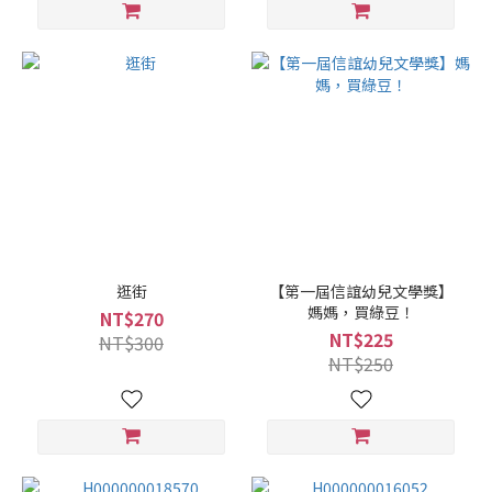
逛街
【第一屆信誼幼兒文學獎】
媽媽，買綠豆！
NT$270
NT$225
NT$300
NT$250