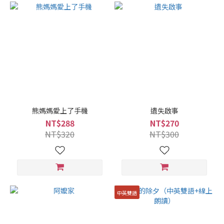
熊媽媽愛上了手機
遺失啟事
NT$288
NT$270
NT$320
NT$300
中英雙語