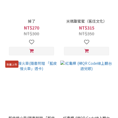
掉了
米糕甜蜜蜜（客庄文化）
NT$270
NT$315
NT$300
NT$350
新書上市