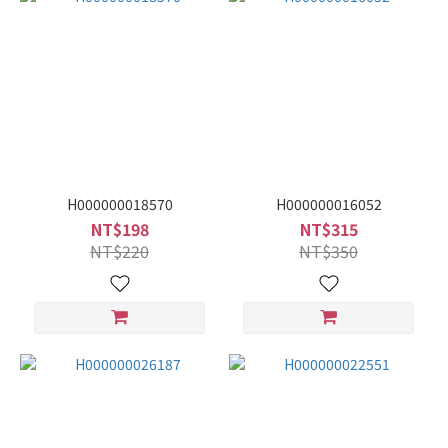
H000000018570
H000000016052
NT$198
NT$315
NT$220
NT$350