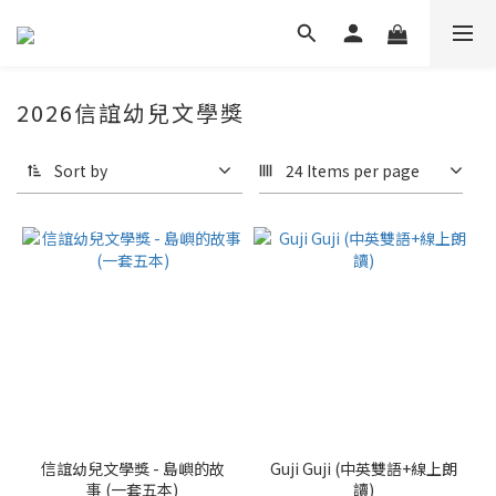
2026信誼幼兒文學獎
Sort by
24 Items per page
信誼幼兒文學獎 - 島嶼的故
Guji Guji (中英雙語+線上朗
事 (一套五本)
讀)