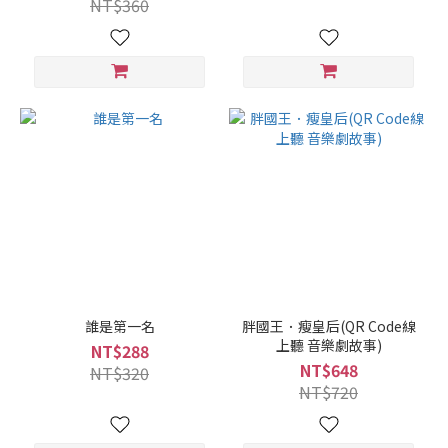
NT$360
誰是第一名
胖國王．瘦皇后(QR Code線
上聽 音樂劇故事)
NT$288
NT$648
NT$320
NT$720