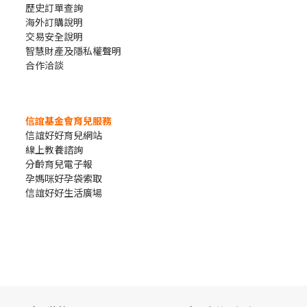
歷史訂單查詢
海外訂購說明
交易安全說明
智慧財產及隱私權聲明
合作洽談
信誼基金會育兒服務
信誼好好育兒網站
線上教養諮詢
分齡育兒電子報
孕媽咪好孕袋索取
信誼好好生活廣場