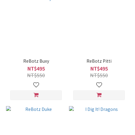
ReBotz Buxy
ReBotz Pitti
NT$495
NT$495
NT$550
NT$550