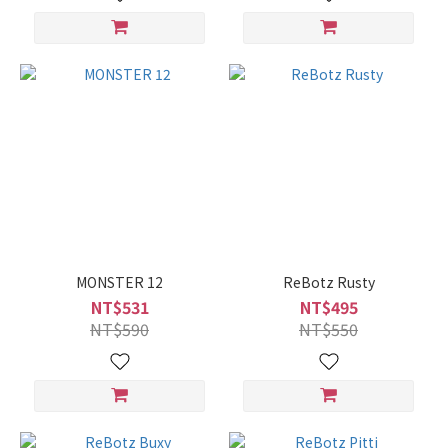
MONSTER 12
ReBotz Rusty
NT$531
NT$495
NT$590
NT$550