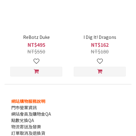
ReBotz Duke
I Dig It! Dragons
NT$495
NT$162
NT$550
NT$180
網站購物服務說明
門市營業資訊
網站會員及購物金QA
點數兌換QA
物流寄送及發票
訂單取消及退換貨